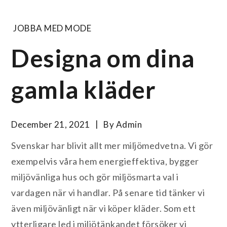
JOBBA MED MODE
Designa om dina
gamla kläder
December 21, 2021
By
Admin
Svenskar har blivit allt mer miljömedvetna. Vi gör
exempelvis våra hem energieffektiva, bygger
miljövänliga hus och gör miljösmarta val i
vardagen när vi handlar. På senare tid tänker vi
även miljövänligt när vi köper kläder. Som ett
ytterligare led i miljötänkandet försöker vi